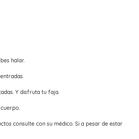
bes halar.
centradas.
as. Y disfruta tu faja.
 cuerpo.
ctos consulte con su médico. Si a pesar de estar