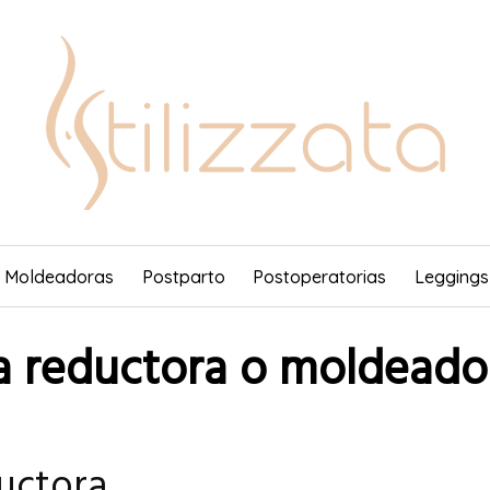
y Moldeadoras
Postparto
Postoperatorias
Leggings
a reductora o moldeado
uctora.