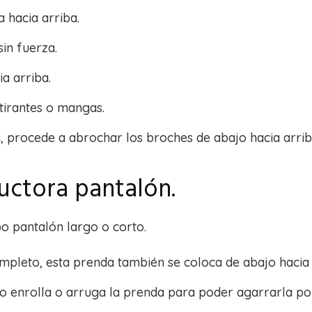
 hacia arriba.
sin fuerza.
a arriba.
 tirantes o mangas.
 procede a abrochar los broches de abajo hacia arrib
uctora pantalón.
o pantalón largo o corto.
ompleto, esta prenda también se coloca de abajo hacia 
ego enrolla o arruga la prenda para poder agarrarla por