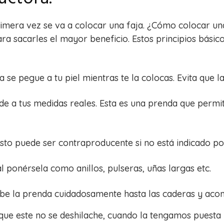
imera vez se va a colocar una faja. ¿Cómo colocar un
 sacarles el mayor beneficio. Estos principios básico
 se pegue a tu piel mientras te la colocas. Evita que la
e a tus medidas reales. Esta es una prenda que permit
sto puede ser contraproducente si no está indicado por
 ponérsela como anillos, pulseras, uñas largas etc.
 sube la prenda cuidadosamente hasta las caderas y ac
 que este no se deshilache, cuando la tengamos puesta