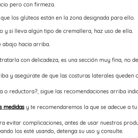
cio pero con firmeza.
que los glúteos están en la zona designada para ello.
 y si lleva algún tipo de cremallera, haz uso de ella.
 abajo hacia arriba.
 tratarla con delicadeza, es una sección muy fina, no de
iba y asegúrate de que las costuras laterales queden 
o reductora?, sigue las recomendaciones arriba indicad
us medidas
y te recomendaremos la que se adecue a tu
ara evitar complicaciones, antes de usar nuestros produ
ndo los esté usando, detenga su uso y consulte.