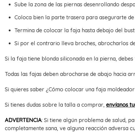
Sube la zona de las piernas desenrollando despa
Coloca bien la parte trasera para asegurarte de 
Termina de colocar la faja hasta debajo del busto
Si por el contrario lleva broches, abrocharlos de
Si la faja tiene blonda siliconada en la pierna, debes
Todas las fajas deben abrocharse de abajo hacia arr
Si quieres saber ¿Cómo colocar una faja moldeadora 
Si tienes dudas sobre la talla a comprar,
envíanos t
ADVERTENCIA
: Si tiene algún problema de salud, p
completamente sana, ve alguna reacción adversa cua