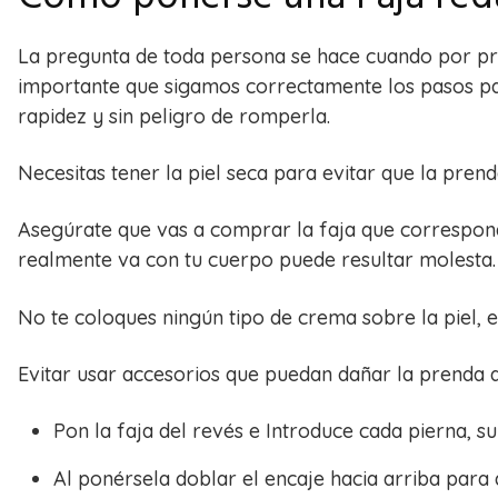
La pregunta de toda persona se hace cuando por pr
importante que sigamos correctamente los pasos para
rapidez y sin peligro de romperla.
Necesitas tener la piel seca para evitar que la prenda
Asegúrate que vas a comprar la faja que correspond
realmente va con tu cuerpo puede resultar molesta.
No te coloques ningún tipo de crema sobre la piel, e
Evitar usar accesorios que puedan dañar la prenda al
Pon la faja del revés e Introduce cada pierna,
Al ponérsela doblar el encaje hacia arriba para