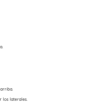
a.
arriba.
 los laterales.